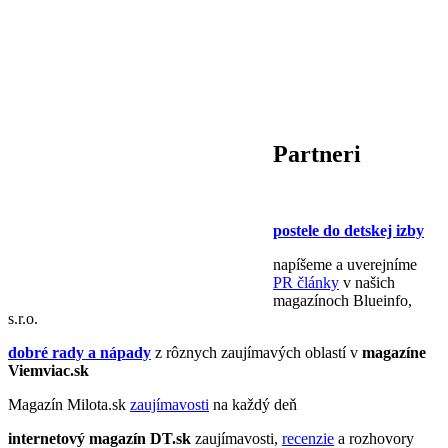
Partneri
postele do detskej izby
napíšeme a uverejníme
PR články
v našich
magazínoch Blueinfo,
s.r.o.
dobré rady a nápady
z rôznych zaujímavých oblastí v
magazíne
Viemviac.sk
Magazín Milota.sk
zaujímavosti
na každý deň
internetový magazín
DT.sk
zaujímavosti,
recenzie
a rozhovory