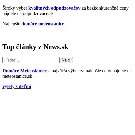
Široký výber
kvalitných odpudzovačov
za bezkonkurenčné ceny
nájdete na odpudzovace.sk
Najlepšie
domáce meteostanice
Top články z News.sk
Hľadať:
Domáce Meteostanice
– najväčší výber za nalepšie ceny nájdete na
meteostanice.sk
výlety s deťmi